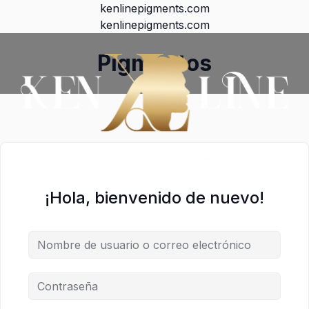
kenlinepigments.com
kenlinepigments.com
Saltar
Pigmentos
al
contenido
¡Hola, bienvenido de nuevo!