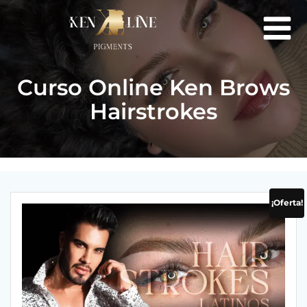
Saltar
al
contenido
Curso Online Ken Brows
Hairstrokes
¡Oferta!