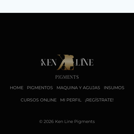
HOME
PIGMENTOS
MAQUINA Y AGUJAS
INSUMOS
CURSOS ONLINE
MI PERFIL
¡REGÍSTRATE!
© 2026 Ken Line Pigments