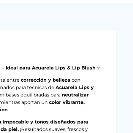
– Ideal para Acuarela Lips & Lip Blush
✨
cta entre
corrección y belleza
con
ñados para técnicas de
Acuarela Lips y
on bases equilibradas para
neutralizar
 mientras aportan un
color vibrante,
ción
.
ión impecable y tonos diseñados para
da piel.
¡Resultados suaves, frescos y