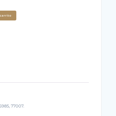
carrito
15985, 77007.