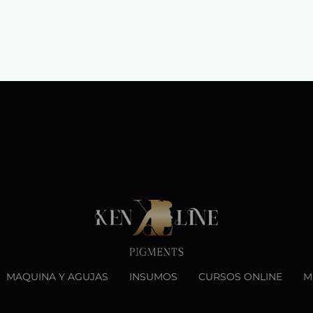
MAQUINA Y AGUJAS
INSUMOS
CURSOS ONLINE
M