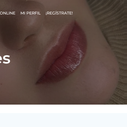
ONLINE
MI PERFIL
¡REGÍSTRATE!
es