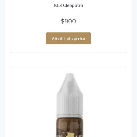
KL3 Cleopatra
$
800
Añadir al carrito