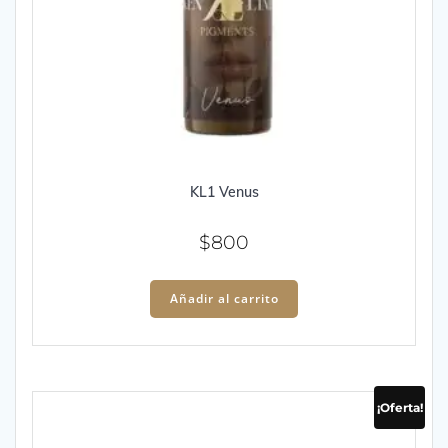
KL1 Venus
$
800
Añadir al carrito
¡Oferta!