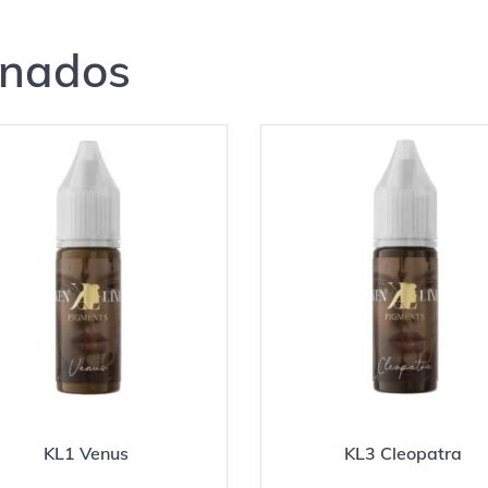
onados
KL1 Venus
KL3 Cleopatra