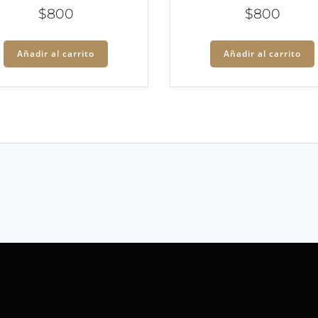
$
800
$
800
Añadir al carrito
Añadir al carrito